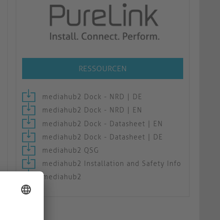
RESSOURCEN
mediahub2 Dock - NRD | DE
mediahub2 Dock - NRD | EN
mediahub2 Dock - Datasheet | EN
mediahub2 Dock - Datasheet | DE
mediahub2 QSG
mediahub2 Installation and Safety Info
mediahub2