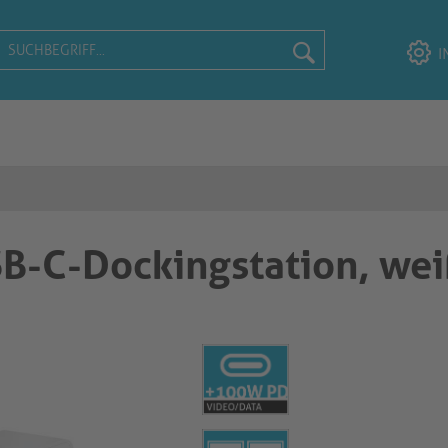
I
B-C-Dockingstation, we