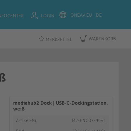
NFOCENTER
LOGIN
WARENKORB
MERKZETTEL
iß
mediahub2 Dock | USB-C-Dockingstation,
weiß
Artikel-Nr.
M2-ENC07-9941