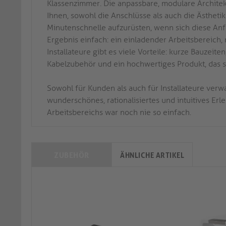
Klassenzimmer. Die anpassbare, modulare Archite
Ihnen, sowohl die Anschlüsse als auch die Ästheti
Minutenschnelle aufzurüsten, wenn sich diese Anf
Ergebnis einfach: ein einladender Arbeitsbereich,
Installateure gibt es viele Vorteile: kurze Bauzeite
Kabelzubehör und ein hochwertiges Produkt, das s
Sowohl für Kunden als auch für Installateure verw
wunderschönes, rationalisiertes und intuitives Erl
Arbeitsbereichs war noch nie so einfach.
ZUBEHÖR
ÄHNLICHE ARTIKEL