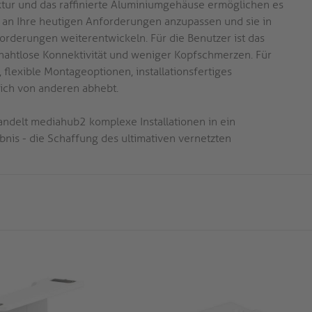
ktur und das raffinierte Aluminiumgehäuse ermöglichen es
k an Ihre heutigen Anforderungen anzupassen und sie in
orderungen weiterentwickeln. Für die Benutzer ist das
 nahtlose Konnektivität und weniger Kopfschmerzen. Für
n, flexible Montageoptionen, installationsfertiges
ich von anderen abhebt.
andelt mediahub2 komplexe Installationen in ein
ebnis - die Schaffung des ultimativen vernetzten