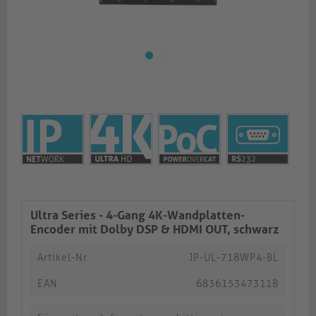
Ultra Series - 4-Gang 4K-Wandplatten-
Encoder mit Dolby DSP & HDMI OUT, schwarz
Artikel-Nr.
JP-UL-718WP4-BL
EAN
683615347311B