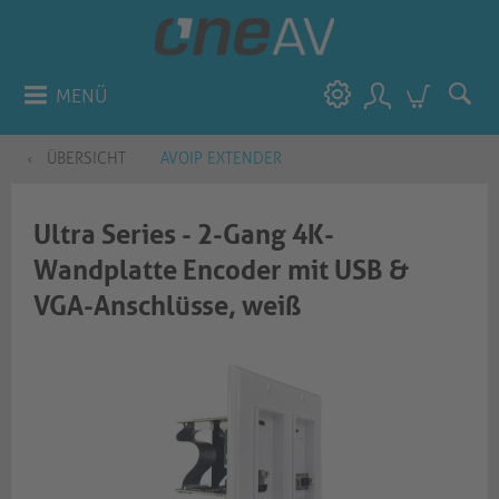
MENÜ
ÜBERSICHT
AVOIP EXTENDER
Ultra Series - 2-Gang 4K-
Wandplatte Encoder mit USB &
VGA-Anschlüsse, weiß