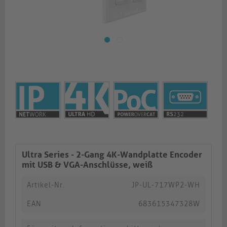
Ultra Series - 2-Gang 4K-Wandplatte Encoder
mit USB & VGA-Anschlüsse, weiß
Artikel-Nr.
JP-UL-717WP2-WH
EAN
683615347328W