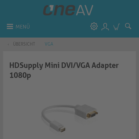
MENÜ
ÜBERSICHT
VGA
HDSupply Mini DVI/VGA Adapter
1080p