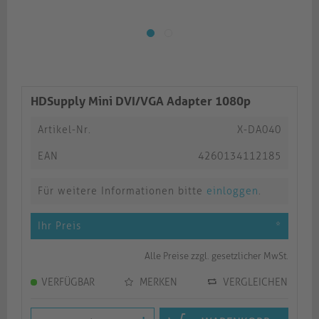
HDSupply Mini DVI/VGA Adapter 1080p
Artikel-Nr.
X-DA040
EAN
4260134112185
Für weitere Informationen bitte
einloggen
.
Ihr Preis
*
Alle Preise zzgl. gesetzlicher MwSt.
VERFÜGBAR
MERKEN
VERGLEICHEN