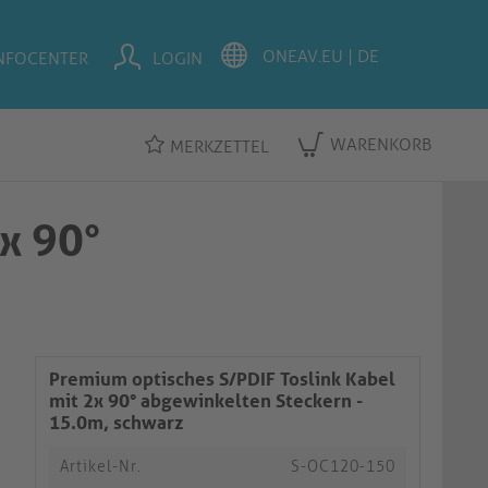
NFOCENTER
LOGIN
WARENKORB
MERKZETTEL
x 90°
Premium optisches S/PDIF Toslink Kabel
mit 2x 90° abgewinkelten Steckern -
15.0m, schwarz
Artikel-Nr.
S-OC120-150