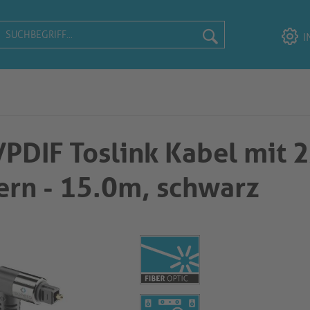
I
PDIF Toslink Kabel mit 2
ern - 15.0m, schwarz