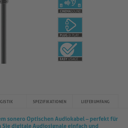
GISTIK
SPEZIFIKATIONEN
LIEFERUMFANG
dem sonero Optischen Audiokabel – perfekt für
Sie digitale Audiosignale einfach und