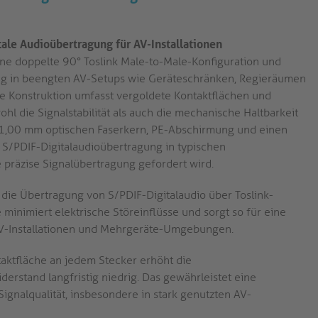
tale Audioübertragung für AV-Installationen
ne doppelte 90° Toslink Male-to-Male-Konfiguration und
ung in beengten AV-Setups wie Geräteschränken, Regieräumen
ie Konstruktion umfasst vergoldete Kontaktflächen und
l die Signalstabilität als auch die mechanische Haltbarkeit
 1,00 mm optischen Faserkern, PE-Abschirmung und einen
 S/PDIF-Digitalaudioübertragung in typischen
präzise Signalübertragung gefordert wird.
 die Übertragung von S/PDIF-Digitalaudio über Toslink-
 minimiert elektrische Störeinflüsse und sorgt so für eine
 AV-Installationen und Mehrgeräte-Umgebungen.
aktfläche an jedem Stecker erhöht die
erstand langfristig niedrig. Das gewährleistet eine
Signalqualität, insbesondere in stark genutzten AV-