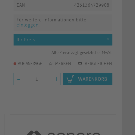
EAN
4251364729908
Für weitere Informationen bitte
einloggen
.
Ihr Preis
*
Alle Preise zzgl. gesetzlicher MwSt.
AUF ANFRAGE
MERKEN
VERGLEICHEN
-
+
WARENKORB