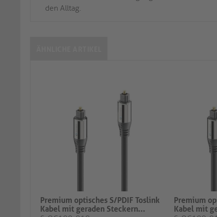
den Alltag.
ÄHNLICHE ARTIKEL
Premium optisches S/PDIF Toslink
Premium opt
Kabel mit geraden Steckern...
Kabel mit g