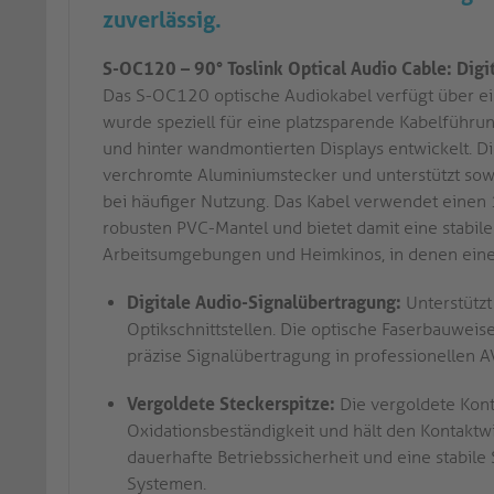
zuverlässig.
S-OC120 – 90° Toslink Optical Audio Cable: Digi
Das S-OC120 optische Audiokabel verfügt über ei
wurde speziell für eine platzsparende Kabelführ
und hinter wandmontierten Displays entwickelt. D
verchromte Aluminiumstecker und unterstützt sowoh
bei häufiger Nutzung. Das Kabel verwendet einen
robusten PVC-Mantel und bietet damit eine stabile
Arbeitsumgebungen und Heimkinos, in denen eine 
Digitale Audio-Signalübertragung:
Unterstützt
Optikschnittstellen. Die optische Faserbauweise
präzise Signalübertragung in professionellen
Vergoldete Steckerspitze:
Die vergoldete Kont
Oxidationsbeständigkeit und hält den Kontaktwid
dauerhafte Betriebssicherheit und eine stabile 
Systemen.