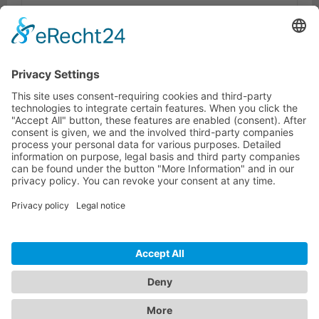
Dokumente
Tilbehør
Lignende produkter
KONTAKTINFORMATIONER
KUNDESERVICE
INFORMATION
NYHEDSBREV