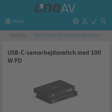
MENU
OVERSIGT
MULTIFORMAT PRESENTATION SWITCHERS
USB-C-samarbejdsswitch med 100
W PD