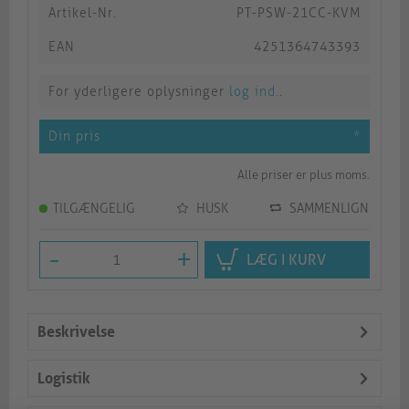
Artikel-Nr.
PT-PSW-21CC-KVM
EAN
4251364743393
For yderligere oplysninger
log ind.
.
Din pris
*
Alle priser er plus moms.
TILGÆNGELIG
HUSK
SAMMENLIGN
-
+
LÆG I KURV
Beskrivelse
Logistik