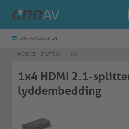
SHOPKATEGORIEN
OVERSIGT
SPLITTERS
HDMI
1x4 HDMI 2.1-splitte
lyddembedding