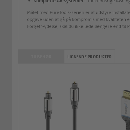
Komplette AV-systemer
- funktionsrige løsnin
Målet med PureTools-serien er at udstyre installa
opgave uden at gå på kompromis med kvaliteten ell
Forget"-ydelse, skal du ikke lede længere end til 
TILBEHØR
LIGNENDE PRODUKTER