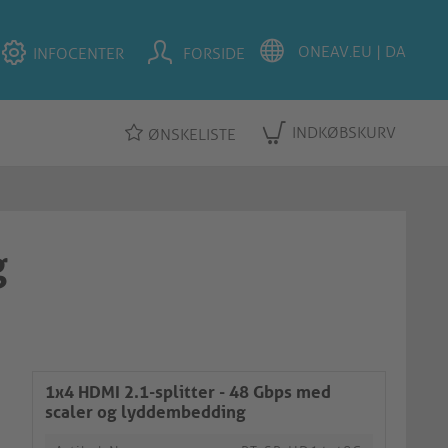
INFOCENTER
FORSIDE
INDKØBSKURV
ØNSKELISTE
g
1x4 HDMI 2.1-splitter - 48 Gbps med
scaler og lyddembedding