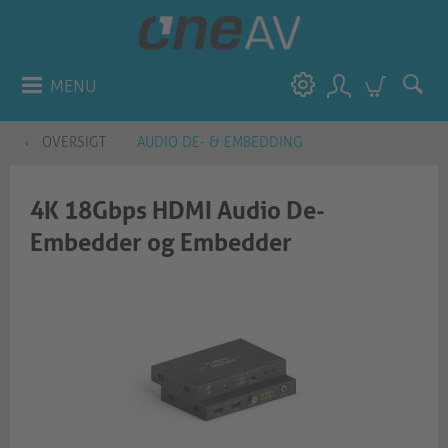
MENU
OVERSIGT
AUDIO DE- & EMBEDDING
4K 18Gbps HDMI Audio De-
Embedder og Embedder