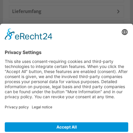
Lieferumfang
Dokumente
Tilbehør
Lignende produkter
KONTAKTINFORMATIONER
KUNDESERVICE
INFORMATION