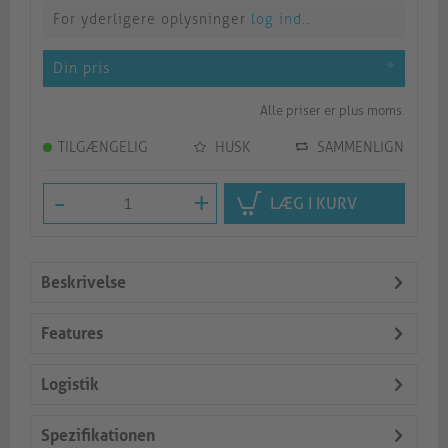
For yderligere oplysninger
log ind.
.
Din pris
*
Alle priser er plus moms.
TILGÆNGELIG
HUSK
SAMMENLIGN
-
+
LÆG I KURV
Beskrivelse
Features
Logistik
Spezifikationen