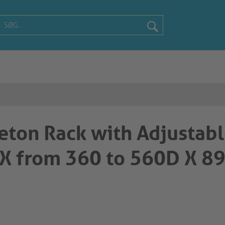
eton Rack with Adjustab
X from 360 to 560D X 8