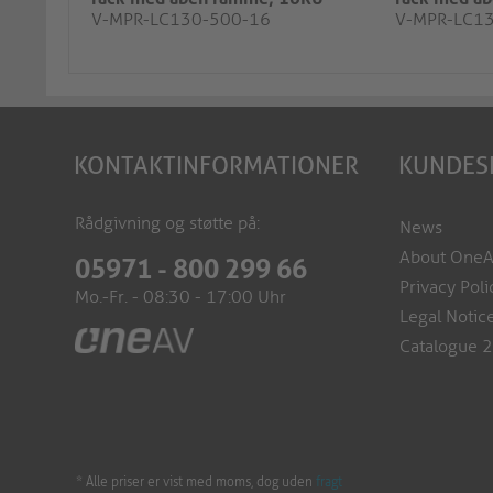
V-MPR-LC130-500-16
V-MPR-LC1
KONTAKTINFORMATIONER
KUNDES
Rådgivning og støtte på:
News
About One
05971 - 800 299 66
Privacy Poli
Mo.-Fr. - 08:30 - 17:00 Uhr
Legal Notic
Catalogue 
* Alle priser er vist med moms, dog uden
fragt