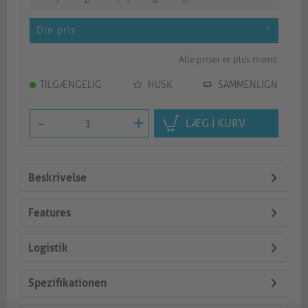
Din pris
*
Alle priser er plus moms.
TILGÆNGELIG
HUSK
SAMMENLIGN
-
+
LÆG I KURV
Beskrivelse
Features
Logistik
Spezifikationen