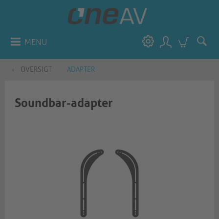
MENU
OVERSIGT
ADAPTER
Soundbar-adapter