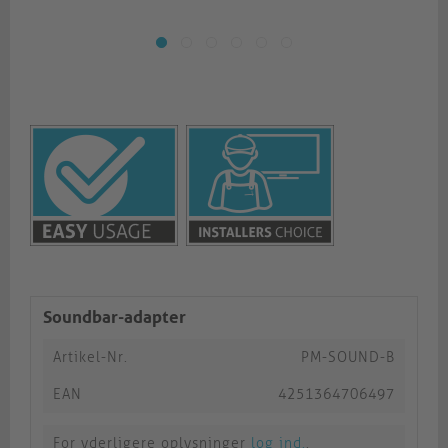
Soundbar-adapter
Artikel-Nr.
PM-SOUND-B
EAN
4251364706497
For yderligere oplysninger
log ind.
.