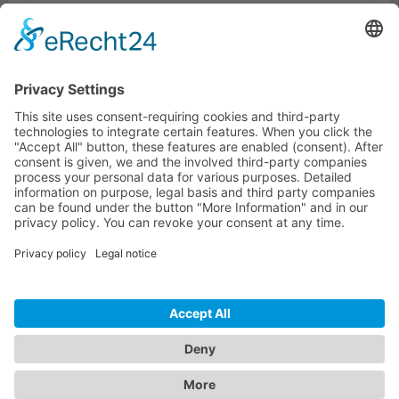
Lieferumfang
Dokumente
Lignende produkter
KONTAKTINFORMATIONER
KUNDESERVICE
INFORMATION
NYHEDSBREV