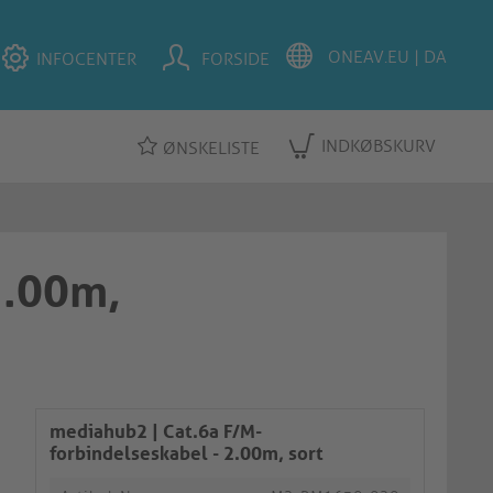
INFOCENTER
FORSIDE
INDKØBSKURV
ØNSKELISTE
2.00m,
mediahub2 | Cat.6a F/M-
forbindelseskabel - 2.00m, sort