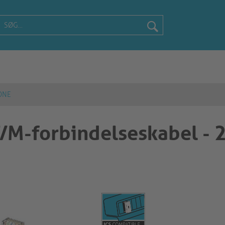
ONE
/M-forbindelseskabel - 