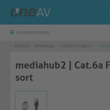
SHOPKATEGORIEN
OVERSIGT
MEDIAHUB2
COVERS & CABLES
KEYST
mediahub2 | Cat.6a F
sort