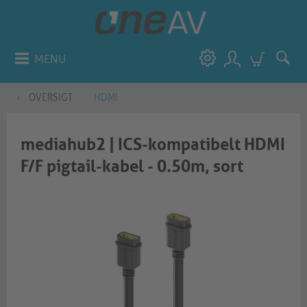
MENU
OVERSIGT
HDMI
mediahub2 | ICS-kompatibelt HDMI
F/F pigtail-kabel - 0.50m, sort