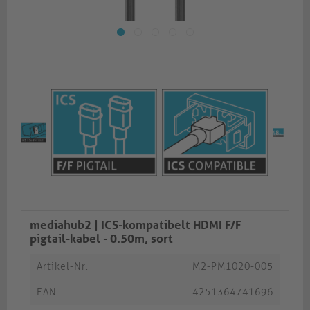
mediahub2 | ICS-kompatibelt HDMI F/F
pigtail-kabel - 0.50m, sort
Artikel-Nr.
M2-PM1020-005
EAN
4251364741696