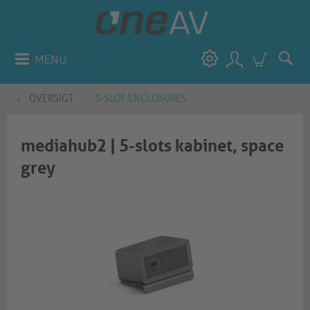
MENU
OVERSIGT
5-SLOT ENCLOSURES
mediahub2 | 5-slots kabinet, space
grey