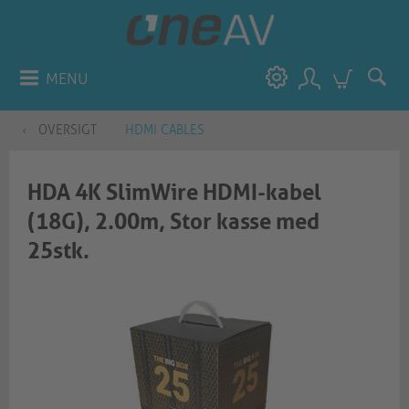
MENU
OVERSIGT
HDMI CABLES
HDA 4K SlimWire HDMI-kabel
(18G), 2.00m, Stor kasse med
25stk.