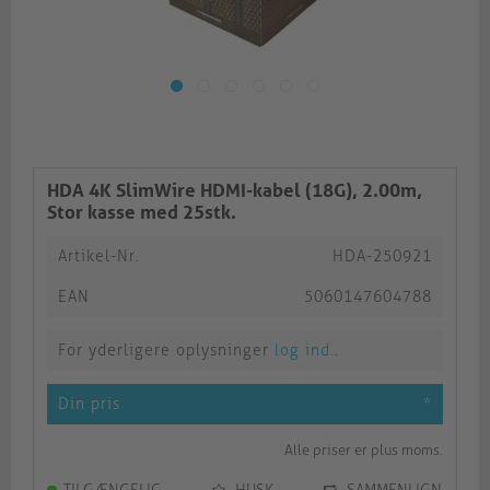
HDA 4K SlimWire HDMI-kabel (18G), 2.00m,
Stor kasse med 25stk.
Artikel-Nr.
HDA-250921
EAN
5060147604788
For yderligere oplysninger
log ind.
.
Din pris
*
Alle priser er plus moms.