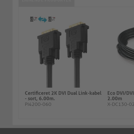
LIGNENDE PRODUKTER
Certificeret 2K DVI Dual Link-kabel
Eco DVI/DVI
- sort, 6.00m.
2.00m
PI4200-060
X-DC130-0