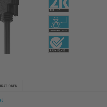
FIKATIONEN
el