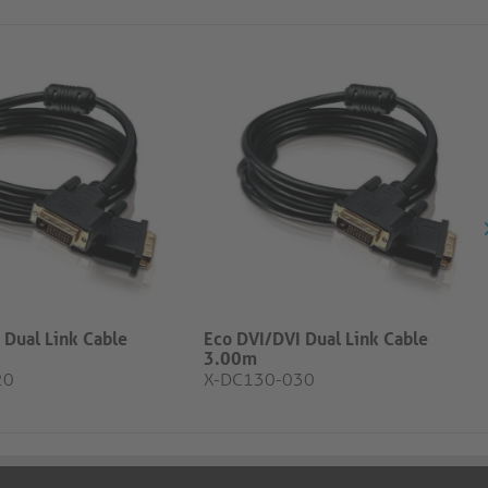
 Dual Link Cable
Eco DVI/DVI Dual Link Cable
3.00m
20
X-DC130-030