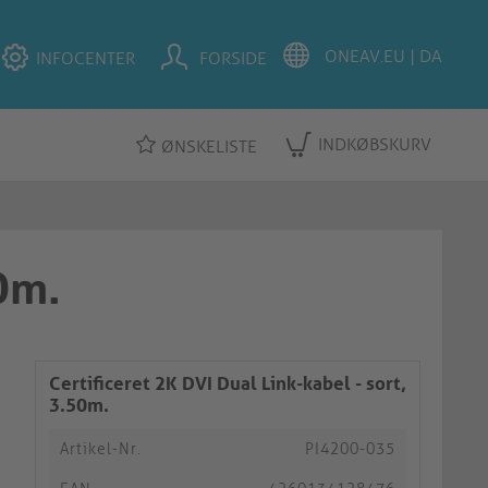
INFOCENTER
FORSIDE
INDKØBSKURV
ØNSKELISTE
50m.
Certificeret 2K DVI Dual Link-kabel - sort,
3.50m.
Artikel-Nr.
PI4200-035