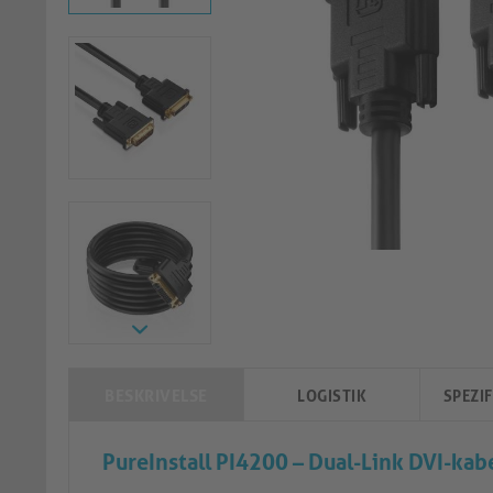
BESKRIVELSE
LOGISTIK
SPEZI
PureInstall PI4200 – Dual-Link DVI-kab