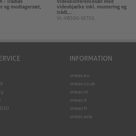
 - Trådløs
Videokonferencesæt med
r og modtagersæt,
videobjælke inkl. montering og
trådl...
VL-VB300-SET01
ERVICE
INFORMATION
oneav.eu
AV
oneav.co.uk
cy
oneav.nl
e
oneav.it
2020
oneav.fr
oneav.asia