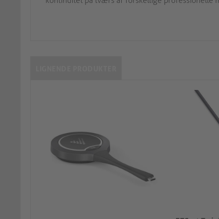
kontinuitet på tværs af forskellige professionelle m
LIGNENDE PRODUKTER