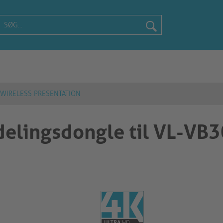
WIRELESS PRESENTATION
 delingsdongle til VL-V