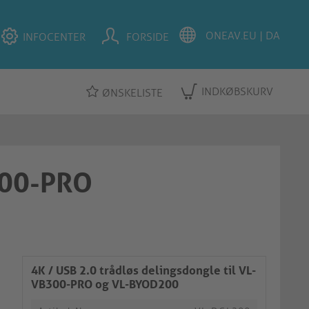
INFOCENTER
FORSIDE
INDKØBSKURV
ØNSKELISTE
B300-PRO
4K / USB 2.0 trådløs delingsdongle til VL-
VB300-PRO og VL-BYOD200