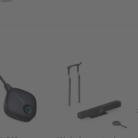
iljøer.