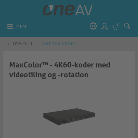
MENU
OVERSIGT
AVOIP EXTENDER
MaxColor™ - 4K60-koder med
videotiling og -rotation