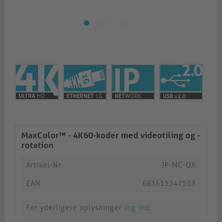
MaxColor™ - 4K60-koder med videotiling og -
rotation
Artikel-Nr.
JP-MC-QX
EAN
683615347533
For yderligere oplysninger
log ind.
.