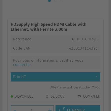
HDSupply High Speed HDMI Cable with
Ethernet, with Ferrite 3.00m
Référence
X-HC010-030E
Code EAN
4260134114325
Pour plus d'informations, veuillez vous
connecter
.
Prix HT
*
Alle Preise zzgl. gesetzlicher MwSt.
DISPONIBLE
SE SOUV.
COMPARER
-
+
LE PANIER